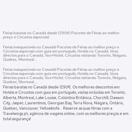
Férias baratas no Canadá desde 1290€! Pacotes de Férias ao melhor
preço e Circuitos especiais!
·
Férias inesquecíveis no Canadá! Pacotes de Férias ao melhor preço e
Circuitos especiais com guia em português, Hotéis no Canadá, Voos
directos para o Canadá, Voo+Hotel, Circuitos visitando Toronto, Niágara,
Quebec, Montreal...
·
Férias inesquecíveis no Canadá! Pacotes de Férias ao melhor preço e
Circuitos especiais com guia em português, Hotéis no Canadá, Voos
directos para o Canadá, Voo+Hotel, Circuitos visitando Toronto, Niágara,
Quebec, Montreal...
Férias baratas no Canadá desde 1290€. Os melhores descontos em
Hotéis e Circuitos com guia em português, visitas incluídas em Toronto,
Alberta, Montreal, Lake Louise, Colúmbia Britânica, Churchill, Dawson
City, Jasper, Laurentinos, Georgian Bay, Terra Nova, Niágara, Ontário,
Quebec, Vancouver, Yellowknife... Reserve as suas férias com a
Travelwings.pt, agência de viagens online, com os melhores preços e em
total segurança!