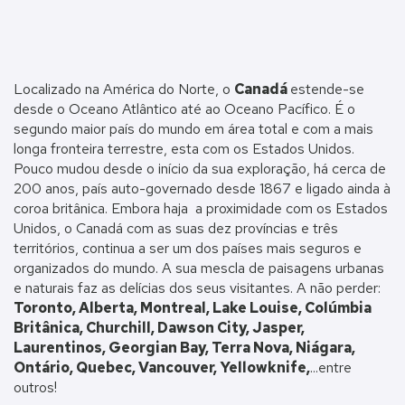
Localizado na América do Norte, o
Canadá
estende-se
desde o Oceano Atlântico até ao Oceano Pacífico. É o
segundo maior país do mundo em área total e com a mais
longa fronteira terrestre, esta com os Estados Unidos.
Pouco mudou desde o início da sua exploração, há cerca de
200 anos, país auto-governado desde 1867 e ligado ainda à
coroa britânica. Embora haja a proximidade com os Estados
Unidos, o Canadá com as suas dez províncias e três
territórios, continua a ser um dos países mais seguros e
organizados do mundo. A sua mescla de paisagens urbanas
e naturais faz as delícias dos seus visitantes. A não perder:
T
oronto, Alberta, Montreal, Lake Louise, Colúmbia
Britânica, Churchill, Dawson City, Jasper,
Laurentinos, Georgian Bay, Terra Nova, Niágara,
Ontário, Quebec, Vancouver, Yellowknife,
...entre
outros!