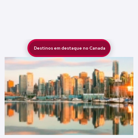
 destaque no Canada
Destinos em destaque no Canada
Montreal
Toronto
Quebec
Vancouver