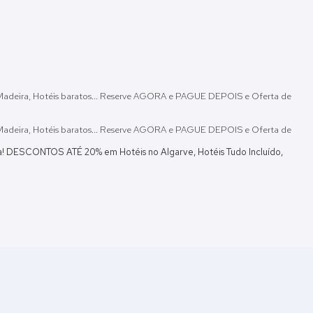
na Madeira, Hotéis baratos... Reserve AGORA e PAGUE DEPOIS e Oferta de
na Madeira, Hotéis baratos... Reserve AGORA e PAGUE DEPOIS e Oferta de
nça! DESCONTOS ATÉ 20% em Hotéis no Algarve, Hotéis Tudo Incluído,