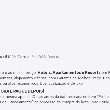
 si!
100% Português, 100% Seguro
to e ao melhor preço!
Hotéis, Apartamentos e Resorts
em P
-semana, alojamento e férias, com
Garantia de Melhor Preço. Rese
 baratos, económicos, boa localização e de luxo.
ORA E PAGUE DEPOIS!
 a mesma apenas 10 dias antes da data indicada no item "Políti
cas de Cancelamento" no processo de compra do hotel. Não válido 