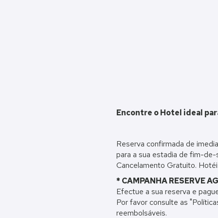
Encontre o Hotel ideal para
Reserva confirmada de imedia
para a sua estadia de fim-de
Cancelamento Gratuito. Hotéis
* CAMPANHA RESERVE AG
Efectue a sua reserva e pague
Por favor consulte as "Políti
reembolsáveis.