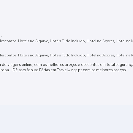
!
·
descontos. Hotéis no Algarve, Hotéis Tudo Incluído, Hotel no Açores, Hotel 
descontos. Hotéis no Algarve, Hotéis Tudo Incluído, Hotel no Açores, Hotel 
ia de viagens online, com os melhores preços e descontos em total segura
opa... Dê asas às suas Férias em Travelwings.pt com os melhores preços!