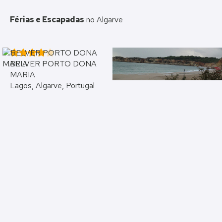
Férias e Escapadas
no Algarve
BELVER PORTO DONA
Jardim do Vau
MARIA
Portimão
Lagos, Algarve, Portugal